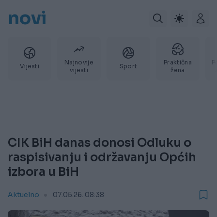
novi
Najnovije
Praktična
P
Vijesti
Sport
vijesti
žena
CIK BiH danas donosi Odluku o
raspisivanju i održavanju Općih
izbora u BiH
Aktuelno
07.05.26. 08:38