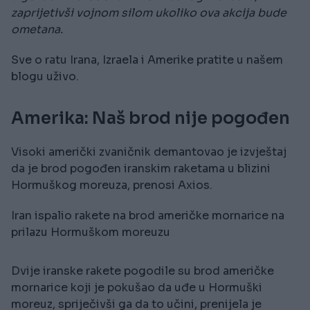
zaprijetivši vojnom silom ukoliko ova akcija bude
ometana.
Sve o ratu Irana, Izraela i Amerike pratite u našem
blogu uživo.
Amerika: Naš brod nije pogođen
Visoki američki zvaničnik demantovao je izvještaj
da je brod pogođen iranskim raketama u blizini
Hormuškog moreuza, prenosi Axios.
Iran ispalio rakete na brod američke mornarice na
prilazu Hormuškom moreuzu
Dvije iranske rakete pogodile su brod američke
mornarice koji je pokušao da uđe u Hormuški
moreuz, spriječivši ga da to učini, prenijela je