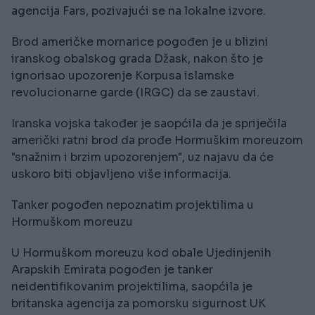
agencija Fars, pozivajući se na lokalne izvore.
Brod američke mornarice pogođen je u blizini
iranskog obalskog grada Džask, nakon što je
ignorisao upozorenje Korpusa islamske
revolucionarne garde (IRGC) da se zaustavi.
Iranska vojska također je saopćila da je spriječila
američki ratni brod da prođe Hormuškim moreuzom
"snažnim i brzim upozorenjem", uz najavu da će
uskoro biti objavljeno više informacija.
Tanker pogođen nepoznatim projektilima u
Hormuškom moreuzu
U Hormuškom moreuzu kod obale Ujedinjenih
Arapskih Emirata pogođen je tanker
neidentifikovanim projektilima, saopćila je
britanska agencija za pomorsku sigurnost UK