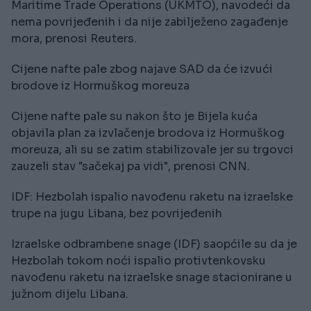
Maritime Trade Operations (UKMTO), navodeći da
nema povrijeđenih i da nije zabilježeno zagađenje
mora, prenosi Reuters.
Cijene nafte pale zbog najave SAD da će izvući
brodove iz Hormuškog moreuza
Cijene nafte pale su nakon što je Bijela kuća
objavila plan za izvlačenje brodova iz Hormuškog
moreuza, ali su se zatim stabilizovale jer su trgovci
zauzeli stav "sačekaj pa vidi", prenosi CNN.
IDF: Hezbolah ispalio navođenu raketu na izraelske
trupe na jugu Libana, bez povrijeđenih
Izraelske odbrambene snage (IDF) saopćile su da je
Hezbolah tokom noći ispalio protivtenkovsku
navođenu raketu na izraelske snage stacionirane u
južnom dijelu Libana.