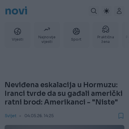
novi
Najnovije
Praktična
P
Vijesti
Sport
vijesti
žena
Neviđena eskalacija u Hormuzu:
Iranci tvrde da su gađali američki
ratni brod: Amerikanci - "Niste"
Svijet
04.05.26. 14:25