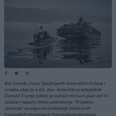
Rat između Irana, Sjedinjenih Američkih Država i
Izraela ušao je u 66. dan. Američki predsjednik
Donald Trump odbio je iranski mirovni plan od 14
tačaka i najavio hitno pokretanje "Projekta
sloboda" za sigurno izvlačenje blokiranih
trgovačkih brodova iz Hormuškog moreuza,