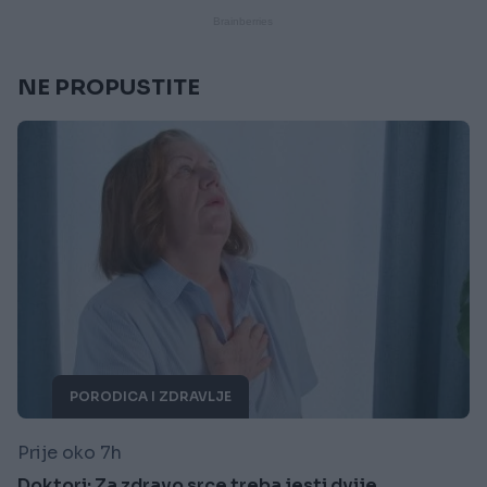
NE PROPUSTITE
PORODICA I ZDRAVLJE
Prije oko 7h
Doktori: Za zdravo srce treba jesti dvije