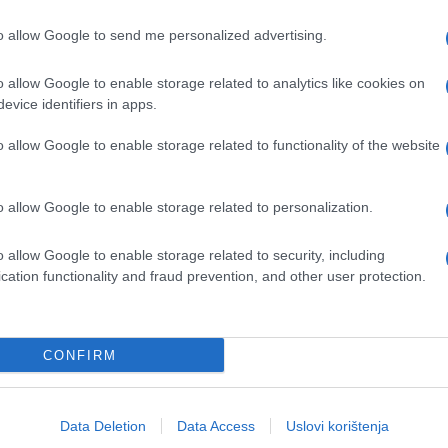
to allow Google to send me personalized advertising.
o allow Google to enable storage related to analytics like cookies on
evice identifiers in apps.
o allow Google to enable storage related to functionality of the website
o allow Google to enable storage related to personalization.
o allow Google to enable storage related to security, including
cation functionality and fraud prevention, and other user protection.
CONFIRM
Data Deletion
Data Access
Uslovi korištenja