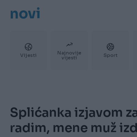
novi
Najnovije
Vijesti
Sport
vijesti
Splićanka izjavom za
radim, mene muž izd