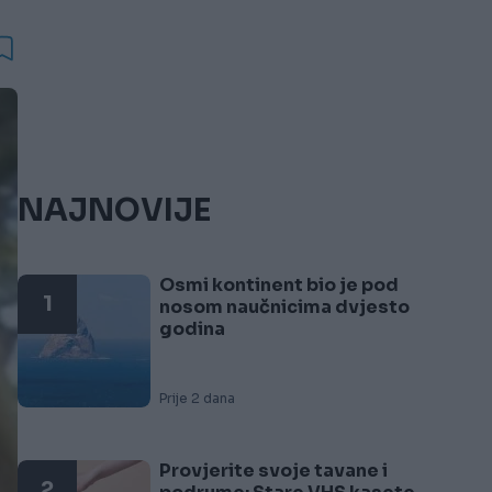
NAJNOVIJE
Osmi kontinent bio je pod
1
nosom naučnicima dvjesto
godina
Prije 2 dana
Provjerite svoje tavane i
2