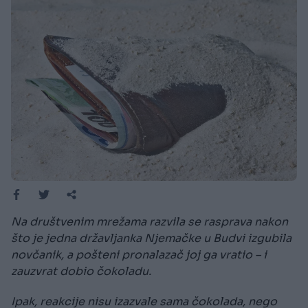
Na društvenim mrežama razvila se rasprava nakon
što je jedna državljanka Njemačke u Budvi izgubila
novčanik, a pošteni pronalazač joj ga vratio – i
zauzvrat dobio čokoladu.
Ipak, reakcije nisu izazvale sama čokolada, nego