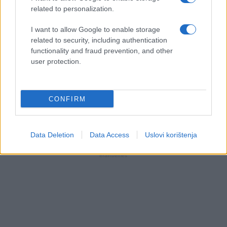
related to personalization.
I want to allow Google to enable storage
related to security, including authentication
functionality and fraud prevention, and other
user protection.
CONFIRM
Data Deletion
Data Access
Uslovi korištenja