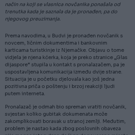
način na koji se vlasnica novčanika ponašala od
trenutka kada je saznala da je pronađen, pa do
njegovog preuzimanja.
Prema navodima, u Budvi je pronađen novčanik s
novcem, ličnim dokumentima i bankovnim
karticama turistkinje iz Njemačke. Objavu o tome
vidjela je njena kćerka, koja je preko stranice „Glas
dijaspore“ stupila u kontakt s pronalazačem, pa je
uspostavljena komunikacija između dvije strane.
Situacija je u početku djelovala kao još jedna
pozitivna priča o poštenju i brzoj reakciji ljudi
putem interneta.
Pronalazač je odmah bio spreman vratiti novčanik,
svjestan koliko gubitak dokumenata može
zakomplikovati boravak u stranoj zemlji. Međutim,
problem je nastao kada zbog poslovnih obaveza