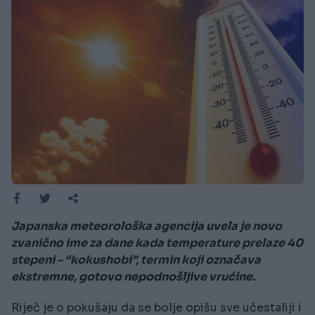
Japanska meteorološka agencija uvela je novo
zvanično ime za dane kada temperature prelaze 40
stepeni – “kokushobi”, termin koji označava
ekstremne, gotovo nepodnošljive vrućine.
Riječ je o pokušaju da se bolje opišu sve učestaliji i