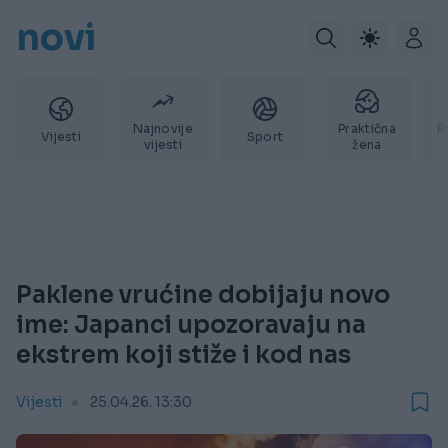
novi
Najnovije
Praktična
P
Vijesti
Sport
vijesti
žena
Paklene vrućine dobijaju novo
ime: Japanci upozoravaju na
ekstrem koji stiže i kod nas
Vijesti
25.04.26. 13:30