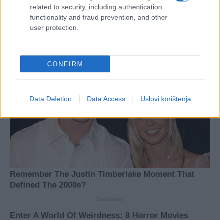
related to security, including authentication
functionality and fraud prevention, and other
user protection.
CONFIRM
Data Deletion
Data Access
Uslovi korištenja