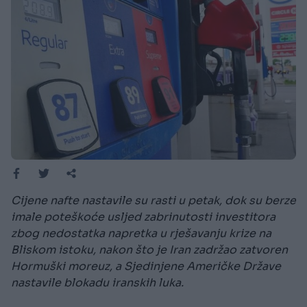
Cijene nafte nastavile su rasti u petak, dok su berze
imale poteškoće usljed zabrinutosti investitora
zbog nedostatka napretka u rješavanju krize na
Bliskom istoku, nakon što je Iran zadržao zatvoren
Hormuški moreuz, a Sjedinjene Američke Države
nastavile blokadu iranskih luka.