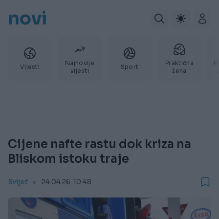
novi
Najnovije
Praktična
P
Vijesti
Sport
vijesti
žena
Cijene nafte rastu dok kriza na
Bliskom istoku traje
Svijet
24.04.26. 10:48