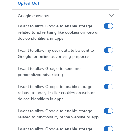
Opted Out
Google consents
I want to allow Google to enable storage
#granični prelaz
#granica
related to advertising like cookies on web or
device identifiers in apps.
#EES Sistem
I want to allow my user data to be sent to
Google for online advertising purposes.
POVEZANO
I want to allow Google to send me
personalized advertising.
Vijesti
I want to allow Google to enable storage
related to analytics like cookies on web or
device identifiers in apps.
Za dan vraćen 3.261 putnik s
hrvatske granice, objavljen
I want to allow Google to enable storage
najčešći razlog
related to functionality of the website or app.
I want to allow Google to enable storage