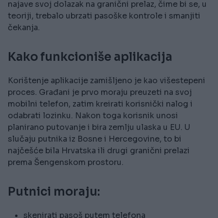
najave svoj dolazak na granični prelaz, čime bi se, u
teoriji, trebalo ubrzati pasoške kontrole i smanjiti
čekanja.
Kako funkcioniše aplikacija
Korištenje aplikacije zamišljeno je kao višestepeni
proces. Građani je prvo moraju preuzeti na svoj
mobilni telefon, zatim kreirati korisnički nalog i
odabrati lozinku. Nakon toga korisnik unosi
planirano putovanje i bira zemlju ulaska u EU. U
slučaju putnika iz Bosne i Hercegovine, to bi
najčešće bila Hrvatska ili drugi granični prelazi
prema Šengenskom prostoru.
Putnici moraju:
skenirati pasoš putem telefona