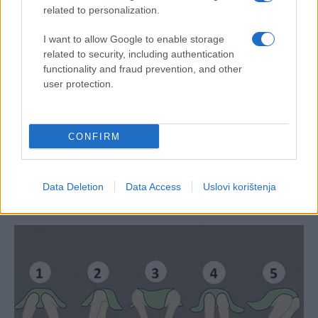
related to personalization.
I want to allow Google to enable storage
related to security, including authentication
functionality and fraud prevention, and other
user protection.
CONFIRM
Data Deletion
Data Access
Uslovi korištenja