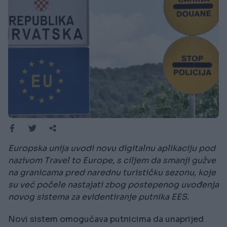
Europska unija uvodi novu digitalnu aplikaciju pod
nazivom Travel to Europe, s ciljem da smanji gužve
na granicama pred narednu turističku sezonu, koje
su već počele nastajati zbog postepenog uvođenja
novog sistema za evidentiranje putnika EES.
Novi sistem omogućava putnicima da unaprijed