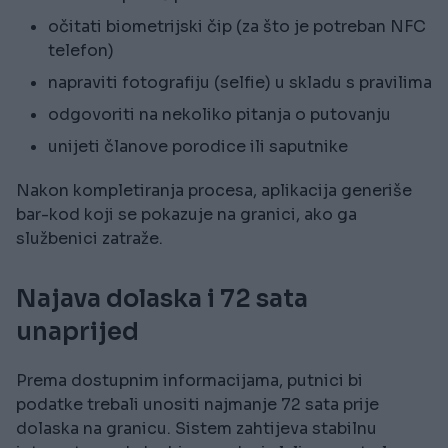
očitati biometrijski čip (za što je potreban NFC
telefon)
napraviti fotografiju (selfie) u skladu s pravilima
odgovoriti na nekoliko pitanja o putovanju
unijeti članove porodice ili saputnike
Nakon kompletiranja procesa, aplikacija generiše
bar-kod koji se pokazuje na granici, ako ga
službenici zatraže.
Najava dolaska i 72 sata
unaprijed
Prema dostupnim informacijama, putnici bi
podatke trebali unositi najmanje 72 sata prije
dolaska na granicu. Sistem zahtijeva stabilnu