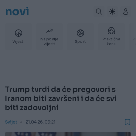
novi
Najnovije
Praktična
P
Vijesti
Sport
vijesti
žena
Trump tvrdi da će pregovori s
Iranom biti završeni i da će svi
biti zadovoljni
Svijet
21.04.26. 09:21