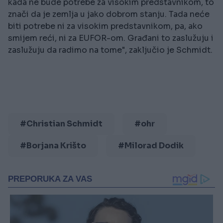
kada ne bude potrebe za visokim predstavnikom, to
znači da je zemlja u jako dobrom stanju. Tada neće
biti potrebe ni za visokim predstavnikom, pa, ako
smijem reći, ni za EUFOR-om. Građani to zaslužuju i
zaslužuju da radimo na tome", zaključio je Schmidt.
#Christian Schmidt
#ohr
#Borjana Krišto
#Milorad Dodik