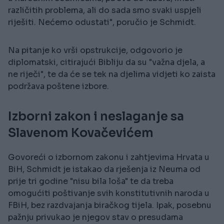
različitih problema, ali do sada smo svaki uspjeli
riješiti. Nećemo odustati", poručio je Schmidt.
Na pitanje ko vrši opstrukcije, odgovorio je
diplomatski, citirajući Bibliju da su "važna djela, a
ne riječi", te da će se tek na djelima vidjeti ko zaista
podržava poštene izbore.
Izborni zakon i neslaganje sa
Slavenom Kovačevićem
Govoreći o izbornom zakonu i zahtjevima Hrvata u
BiH, Schmidt je istakao da rješenja iz Neuma od
prije tri godine "nisu bila loša" te da treba
omogućiti poštivanje svih konstitutivnih naroda u
FBiH, bez razdvajanja biračkog tijela. Ipak, posebnu
pažnju privukao je njegov stav o presudama