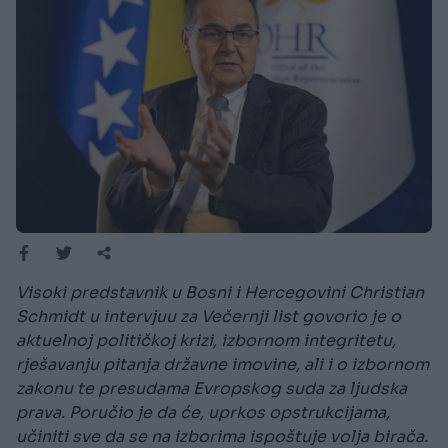
Visoki predstavnik u Bosni i Hercegovini Christian
Schmidt u intervjuu za Večernji list govorio je o
aktuelnoj političkoj krizi, izbornom integritetu,
rješavanju pitanja državne imovine, ali i o izbornom
zakonu te presudama Evropskog suda za ljudska
prava. Poručio je da će, uprkos opstrukcijama,
učiniti sve da se na izborima ispoštuje volja birača.