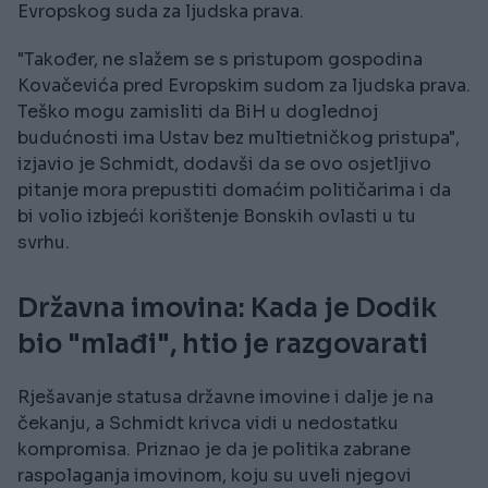
Evropskog suda za ljudska prava.
"Također, ne slažem se s pristupom gospodina
Kovačevića pred Evropskim sudom za ljudska prava.
Teško mogu zamisliti da BiH u doglednoj
budućnosti ima Ustav bez multietničkog pristupa",
izjavio je Schmidt, dodavši da se ovo osjetljivo
pitanje mora prepustiti domaćim političarima i da
bi volio izbjeći korištenje Bonskih ovlasti u tu
svrhu.
Državna imovina: Kada je Dodik
bio "mlađi", htio je razgovarati
Rješavanje statusa državne imovine i dalje je na
čekanju, a Schmidt krivca vidi u nedostatku
kompromisa. Priznao je da je politika zabrane
raspolaganja imovinom, koju su uveli njegovi