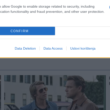
o allow Google to enable storage related to security, including
cation functionality and fraud prevention, and other user protection.
CONFIRM
Data Deletion
Data Access
Uslovi korištenja