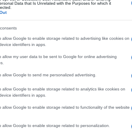
#SAD
ersonal Data that Is Unrelated with the Purposes for which it
lected.
Out
consents
o allow Google to enable storage related to advertising like cookies on
evice identifiers in apps.
o allow my user data to be sent to Google for online advertising
s.
to allow Google to send me personalized advertising.
o allow Google to enable storage related to analytics like cookies on
evice identifiers in apps.
o allow Google to enable storage related to functionality of the website
o allow Google to enable storage related to personalization.