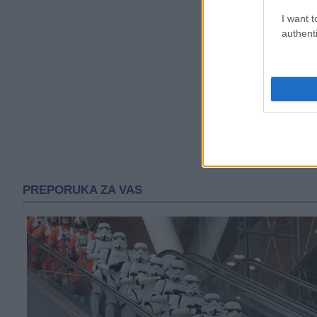
I want t
authenti