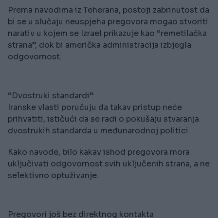
Prema navodima iz Teherana, postoji zabrinutost da
bi se u slučaju neuspjeha pregovora mogao stvoriti
narativ u kojem se Izrael prikazuje kao “remetilačka
strana”, dok bi američka administracija izbjegla
odgovornost.
“Dvostruki standardi”
Iranske vlasti poručuju da takav pristup neće
prihvatiti, ističući da se radi o pokušaju stvaranja
dvostrukih standarda u međunarodnoj politici.
Kako navode, bilo kakav ishod pregovora mora
uključivati odgovornost svih uključenih strana, a ne
selektivno optuživanje.
Pregovori još bez direktnog kontakta