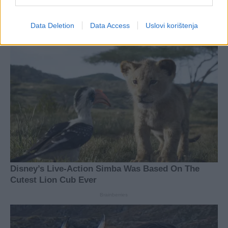
Data Deletion
Data Access
Uslovi korištenja