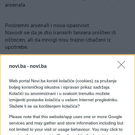
arsenala.
Podzemni arsenali i nova opasnost
Navodi se da je dio iranskih lansera uništen ili
oštećen, ali da mnogi nisu trajno izbačeni iz
upotrebe.
Procjene sugerišu da je uništeno oko polovine
novi.ba -
novi.ba
sistema, dok ostatak i dalje može biti operativan ili
popravljen.
Web portal Novi.ba koristi kolačiće (cookies) za pružanje
boljeg korisničkog iskustva i ispravan prikaz sadržaja.
Takođe se ističe da Iran ima znatno smanjen broj
Kolačići su anonimizirani i u svakom trenutku možete
dronova, ali i mogućnost da nove sisteme nabavi iz
izmijeniti postavke kolačića u vašem Internet pregledniku.
drugih zemalja.
Slažete li se sa korištenjem kolačića?
Please note that this website/app uses one or more Google
Napetosti i primirje
services and may gather and store information including but
not limited to your visit or usage behaviour. You may click to
Nakon dvosedmičnog primirja u sukobu koji je