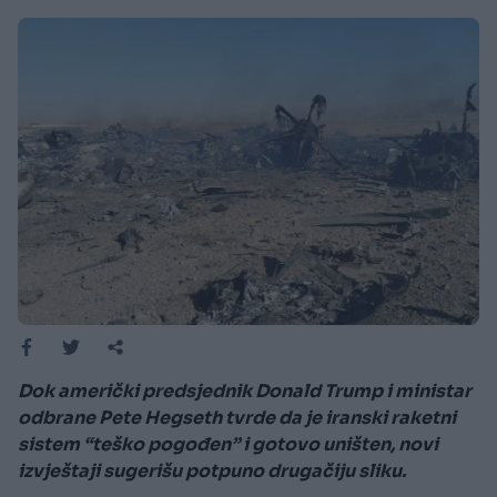
Dok američki predsjednik Donald Trump i ministar
odbrane Pete Hegseth tvrde da je iranski raketni
sistem “teško pogođen” i gotovo uništen, novi
izvještaji sugerišu potpuno drugačiju sliku.