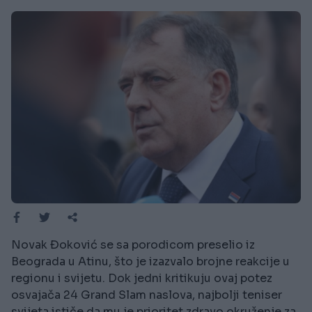
Novak Đoković se sa porodicom preselio iz
Beograda u Atinu, što je izazvalo brojne reakcije u
regionu i svijetu. Dok jedni kritikuju ovaj potez
osvajača 24 Grand Slam naslova, najbolji teniser
svijeta ističe da mu je prioritet zdravo okruženje za