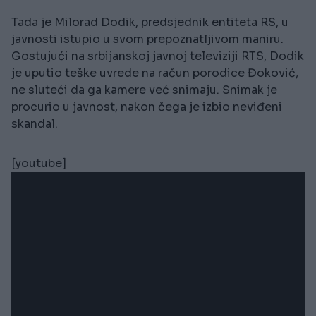
Tada je Milorad Dodik, predsjednik entiteta RS, u
javnosti istupio u svom prepoznatljivom maniru.
Gostujući na srbijanskoj javnoj televiziji RTS, Dodik
je uputio teške uvrede na račun porodice Đoković,
ne sluteći da ga kamere već snimaju. Snimak je
procurio u javnost, nakon čega je izbio neviđeni
skandal.
[youtube]