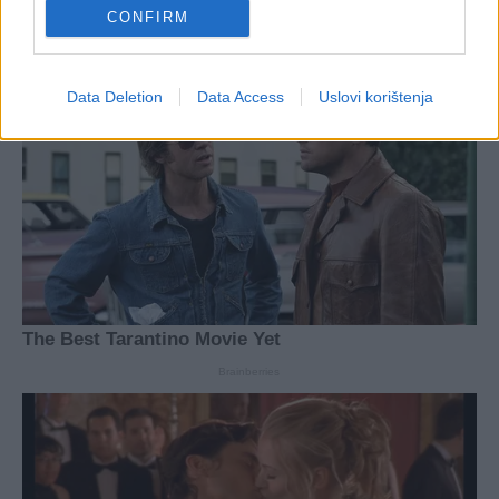
CONFIRM
Data Deletion
Data Access
Uslovi korištenja