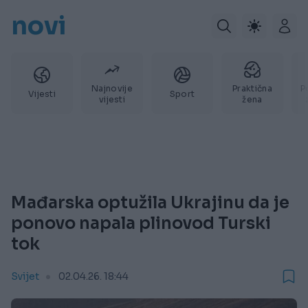
novi
Najnovije
Praktična
P
Vijesti
Sport
vijesti
žena
Mađarska optužila Ukrajinu da je
ponovo napala plinovod Turski
tok
Svijet
02.04.26. 18:44