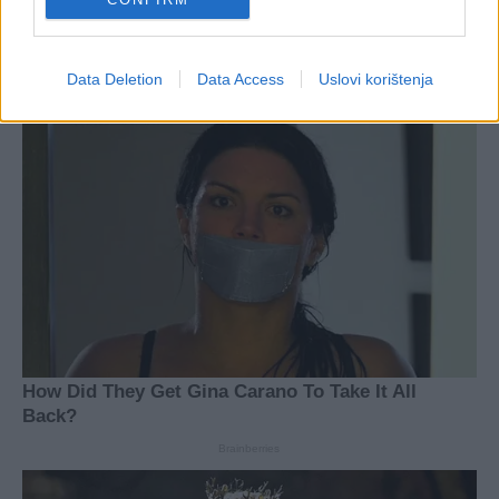
Data Deletion
Data Access
Uslovi korištenja