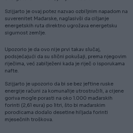
Szijjarto je ovaj potez nazvao ozbiljnim napadom na
suverenitet Mađarske, naglasivši da ciljanje
energetskih ruta direktno ugrožava energetsku
sigurnost zemlje.
Upozorio je da ovo nije prvi takav slučaj,
podsjećajući da su slični pokušaji, prema njegovim
riječima, već zabilježeni kada je riječ o isporukama
nafte.
Szijjarto je upozorio da bi se bez jeftine ruske
energije računi za komunalije utrostručili, a cijene
goriva mogle porasti na oko 1.000 mađarskih
forinti (2,61 eura) po litri, što bi mađarskim
porodicama dodalo desetine hiljada forinti
mjesečnih troškova.