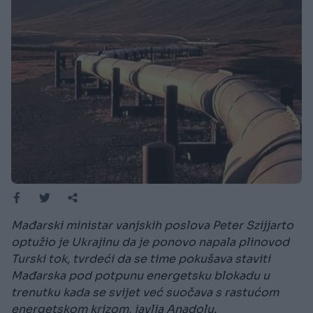
Mađarski ministar vanjskih poslova Peter Szijjarto
optužio je Ukrajinu da je ponovo napala plinovod
Turski tok, tvrdeći da se time pokušava staviti
Mađarska pod potpunu energetsku blokadu u
trenutku kada se svijet već suočava s rastućom
energetskom krizom, javlja Anadolu.