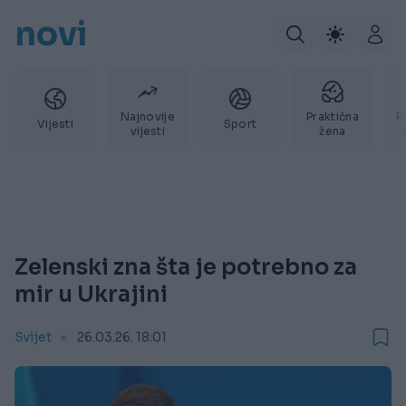
novi
Najnovije
Praktična
P
Vijesti
Sport
vijesti
žena
Zelenski zna šta je potrebno za
mir u Ukrajini
Svijet
26.03.26. 18:01