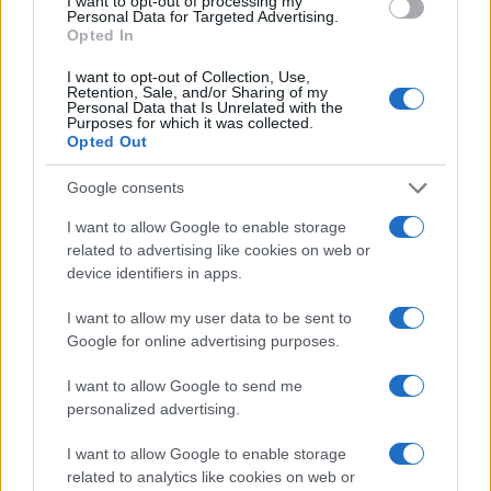
I want to opt-out of processing my
Personal Data for Targeted Advertising.
Opted In
I want to opt-out of Collection, Use,
Retention, Sale, and/or Sharing of my
Personal Data that Is Unrelated with the
Purposes for which it was collected.
Opted Out
#Volodimir Zelenski
#Ukrajina
Google consents
I want to allow Google to enable storage
related to advertising like cookies on web or
device identifiers in apps.
I want to allow my user data to be sent to
Google for online advertising purposes.
I want to allow Google to send me
personalized advertising.
I want to allow Google to enable storage
related to analytics like cookies on web or