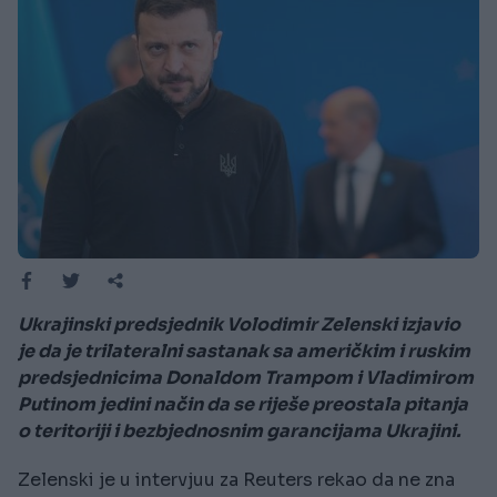
Ukrajinski predsjednik Volodimir Zelenski izjavio
je da je trilateralni sastanak sa američkim i ruskim
predsjednicima Donaldom Trampom i Vladimirom
Putinom jedini način da se riješe preostala pitanja
o teritoriji i bezbjednosnim garancijama Ukrajini.
Zelenski je u intervjuu za Reuters rekao da ne zna