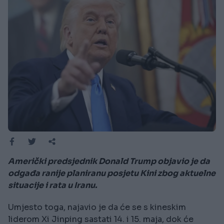
Američki predsjednik Donald Trump objavio je da
odgađa ranije planiranu posjetu Kini zbog aktuelne
situacije i rata u Iranu.
Umjesto toga, najavio je da će se s kineskim
liderom Xi Jinping sastati 14. i 15. maja, dok će