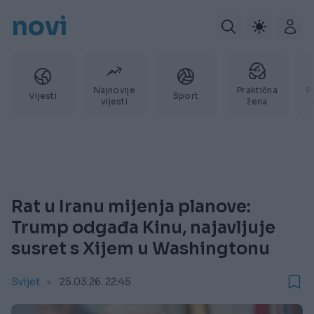
novi
Najnovije
Praktična
P
Vijesti
Sport
vijesti
žena
Rat u Iranu mijenja planove:
Trump odgađa Kinu, najavljuje
susret s Xijem u Washingtonu
Svijet
25.03.26. 22:45