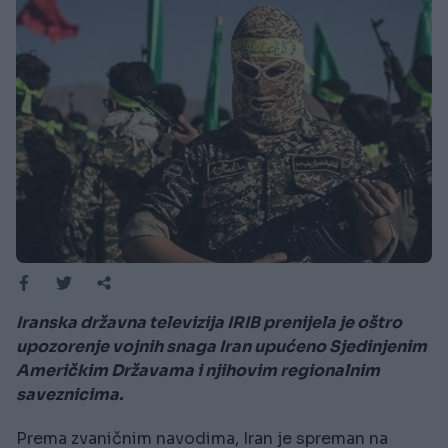
Iranska državna televizija IRIB prenijela je oštro
upozorenje vojnih snaga Iran upućeno Sjedinjenim
Američkim Državama i njihovim regionalnim
saveznicima.
Prema zvaničnim navodima, Iran je spreman na