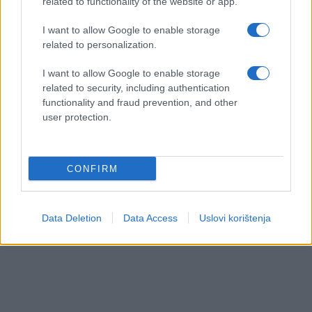
related to functionality of the website or app.
I want to allow Google to enable storage
related to personalization.
I want to allow Google to enable storage
related to security, including authentication
functionality and fraud prevention, and other
user protection.
CONFIRM
Data Deletion
Data Access
Uslovi korištenja