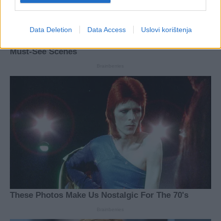
Data Deletion
Data Access
Uslovi korištenja