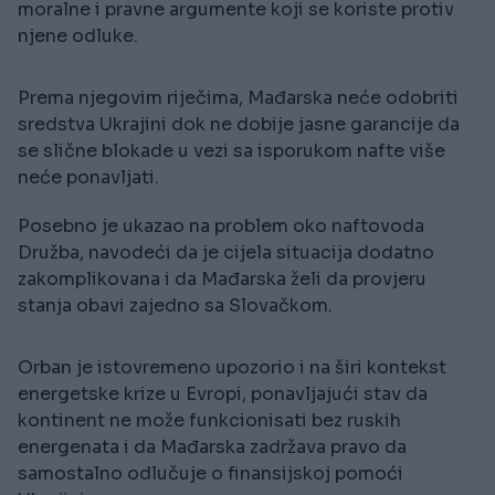
moralne i pravne argumente koji se koriste protiv
njene odluke.
Prema njegovim riječima, Mađarska neće odobriti
sredstva Ukrajini dok ne dobije jasne garancije da
se slične blokade u vezi sa isporukom nafte više
neće ponavljati.
Posebno je ukazao na problem oko naftovoda
Družba, navodeći da je cijela situacija dodatno
zakomplikovana i da Mađarska želi da provjeru
stanja obavi zajedno sa Slovačkom.
Orban je istovremeno upozorio i na širi kontekst
energetske krize u Evropi, ponavljajući stav da
kontinent ne može funkcionisati bez ruskih
energenata i da Mađarska zadržava pravo da
samostalno odlučuje o finansijskoj pomoći