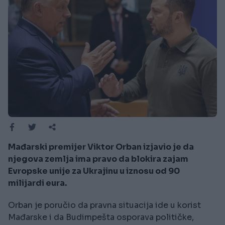
Mađarski premijer Viktor Orban izjavio je da
njegova zemlja ima pravo da blokira zajam
Evropske unije za Ukrajinu u iznosu od 90
milijardi eura.
Orban je poručio da pravna situacija ide u korist
Mađarske i da Budimpešta osporava političke,