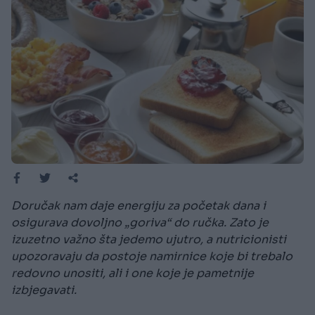
Doručak nam daje energiju za početak dana i
osigurava dovoljno „goriva“ do ručka. Zato je
izuzetno važno šta jedemo ujutro, a nutricionisti
upozoravaju da postoje namirnice koje bi trebalo
redovno unositi, ali i one koje je pametnije
izbjegavati.