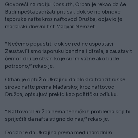
Govoreći na radiju Kossuth, Orban je rekao da će
Budimpešta zadržati pritisak dok se ne obnove
isporuke nafte kroz naftovod Družba, objavio je
mađarski dnevni list Magyar Nemzet.
“Nećemo popustiti dok se red ne uspostavi.
Zaustavili smo isporuku benzina i dizela, a zaustavit
ćemo i druge stvari koje su im važne ako bude
potrebno,” rekao je.
Orban je optužio Ukrajinu da blokira tranzit ruske
sirove nafte prema Mađarskoj kroz naftovod
Družba, opisujući prekid kao političku odluku.
“Naftovod Družba nema tehničkih problema koji bi
spriječili da nafta stigne do nas,” rekao je.
Dodao je da Ukrajina prema međunarodnim