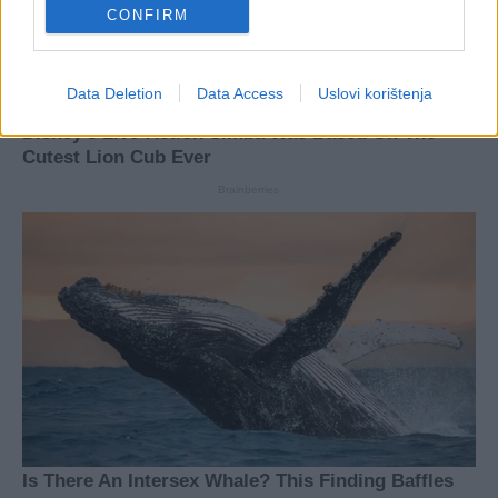
CONFIRM
Data Deletion
Data Access
Uslovi korištenja