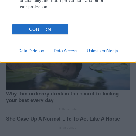
functionality and fraud prevention, and other
user protection.
CONFIRM
Data Deletion
Data Access
Uslovi korištenja