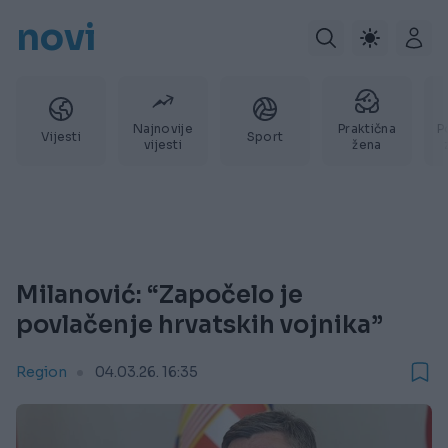
novi
Najnovije
Praktična
P
Vijesti
Sport
vijesti
žena
Milanović: “Započelo je
povlačenje hrvatskih vojnika”
Region
04.03.26. 16:35