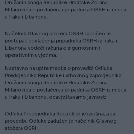
Oružanih snaga Republike Hrvatske Zorana
Milanovića o povlačenju pripadnika OSRH iz misija
u Iraku i Libanonu.
Načelnik Glavnog stožera OSRH započeo je
postupak povlačenja pripadnika OSRH iz Iraka i
Libanona vodeći računa o sigurnosnim i
operativnim uvjetima.
Nastavno na upite medija o provedbi Odluke
Predsjednika Republike i vrhovnog zapovjednika
Oružanih snaga Republike Hrvatske Zorana
Milanovića o povlačenju pripadnika OSRH iz misija
u Iraku i Libanonu, obavještavamo javnost:
Odluka Predsjednika Republike je izvršna, a za
provedbu Odluke zadužen je načelnik Glavnog
stožera OSRH.