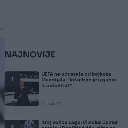
NAJNOVIJE
UEFA ne odustaje od bojkota
1
Mundijala: "Infantino je izgubio
kredibilitet"
Prije oko 21h
Kraj velike sage: Vinicius Junior
2