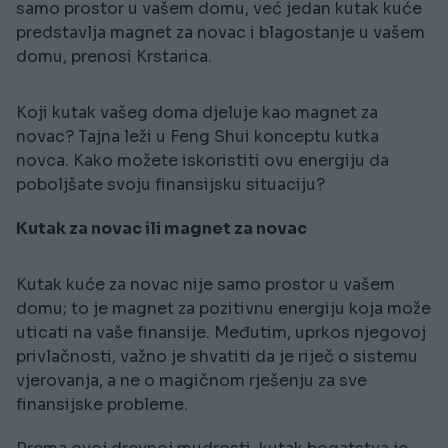
samo prostor u vašem domu, već jedan kutak kuće
predstavlja magnet za novac i blagostanje u vašem
domu, prenosi Krstarica.
Koji kutak vašeg doma djeluje kao magnet za
novac? Tajna leži u Feng Shui konceptu kutka
novca. Kako možete iskoristiti ovu energiju da
poboljšate svoju finansijsku situaciju?
Kutak za novac ili magnet za novac
Kutak kuće za novac nije samo prostor u vašem
domu; to je magnet za pozitivnu energiju koja može
uticati na vaše finansije. Međutim, uprkos njegovoj
privlačnosti, važno je shvatiti da je riječ o sistemu
vjerovanja, a ne o magičnom rješenju za sve
finansijske probleme.