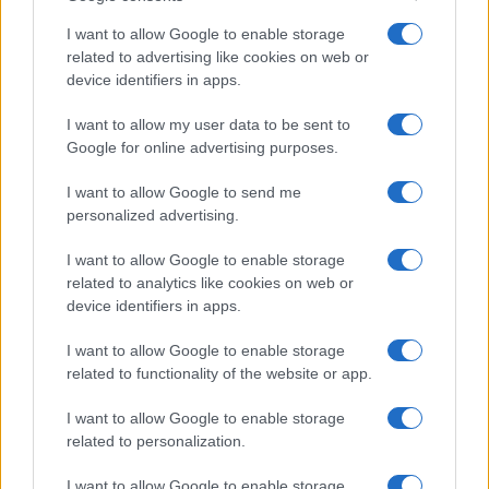
I want to allow Google to enable storage
#feng shui
related to advertising like cookies on web or
device identifiers in apps.
POVEZANO
I want to allow my user data to be sent to
Google for online advertising purposes.
Praktična žena
I want to allow Google to send me
personalized advertising.
Prema Feng Šuiu ako stavite
I want to allow Google to enable storage
lavandu na ovo mjesto u kući sva
related to analytics like cookies on web or
negativna energija nestaje
device identifiers in apps.
I want to allow Google to enable storage
related to functionality of the website or app.
I want to allow Google to enable storage
related to personalization.
I want to allow Google to enable storage