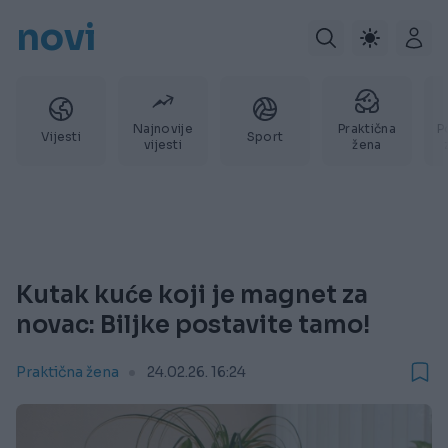
novi
Najnovije
Praktična
P
Vijesti
Sport
vijesti
žena
Kutak kuće koji je magnet za
novac: Biljke postavite tamo!
Praktična žena
24.02.26. 16:24