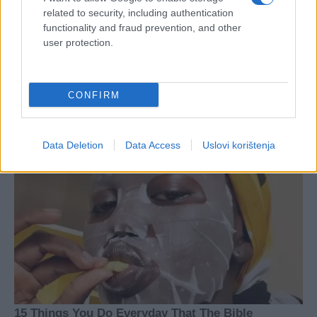
related to security, including authentication
functionality and fraud prevention, and other
user protection.
CONFIRM
Data Deletion
Data Access
Uslovi korištenja