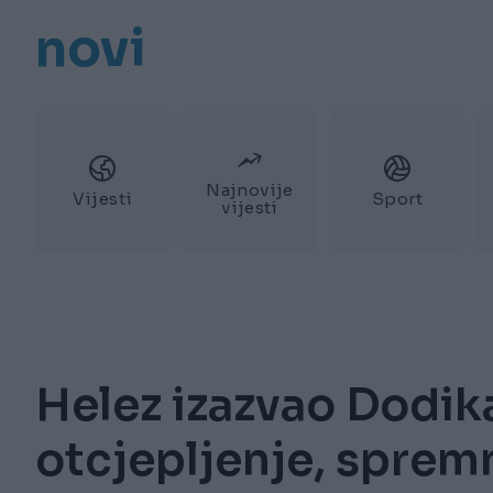
novi
Najnovije
Vijesti
Sport
vijesti
Helez izazvao Dodik
otcjepljenje, sprem