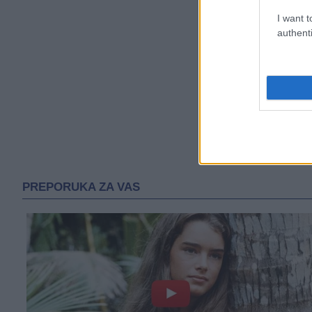
I want t
authenti