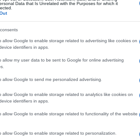
ersonal Data that Is Unrelated with the Purposes for which it
lected.
Out
consents
o allow Google to enable storage related to advertising like cookies on
evice identifiers in apps.
o allow my user data to be sent to Google for online advertising
s.
to allow Google to send me personalized advertising.
o allow Google to enable storage related to analytics like cookies on
evice identifiers in apps.
o allow Google to enable storage related to functionality of the website
o allow Google to enable storage related to personalization.