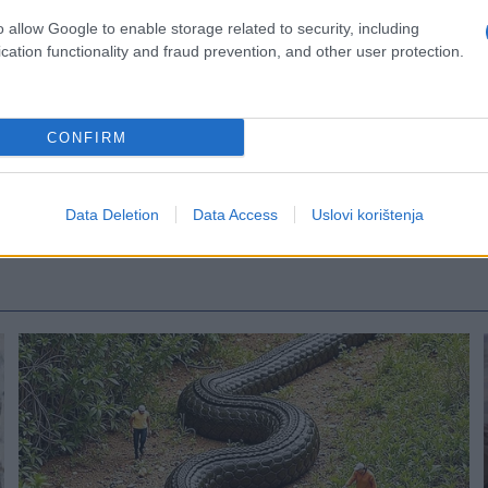
o allow Google to enable storage related to security, including
cation functionality and fraud prevention, and other user protection.
CONFIRM
Data Deletion
Data Access
Uslovi korištenja