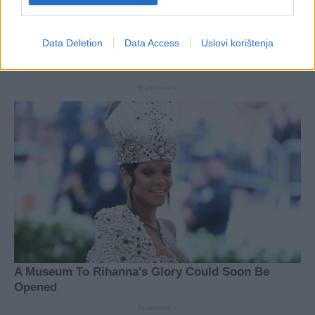
Data Deletion
Data Access
Uslovi korištenja