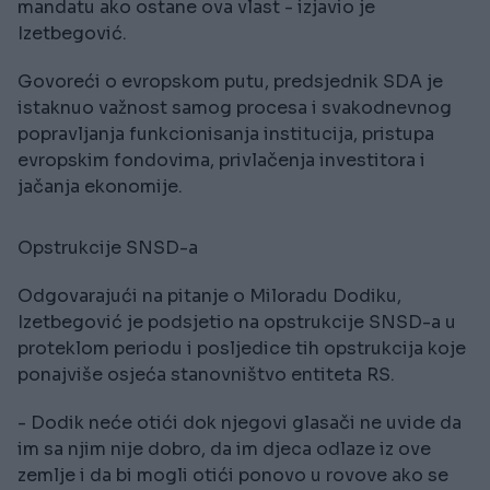
mandatu ako ostane ova vlast - izjavio je
Izetbegović.
Govoreći o evropskom putu, predsjednik SDA je
istaknuo važnost samog procesa i svakodnevnog
popravljanja funkcionisanja institucija, pristupa
evropskim fondovima, privlačenja investitora i
jačanja ekonomije.
Opstrukcije SNSD-a
Odgovarajući na pitanje o Miloradu Dodiku,
Izetbegović je podsjetio na opstrukcije SNSD-a u
proteklom periodu i posljedice tih opstrukcija koje
ponajviše osjeća stanovništvo entiteta RS.
- Dodik neće otići dok njegovi glasači ne uvide da
im sa njim nije dobro, da im djeca odlaze iz ove
zemlje i da bi mogli otići ponovo u rovove ako se