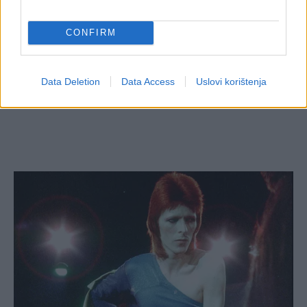
CONFIRM
Data Deletion
Data Access
Uslovi korištenja