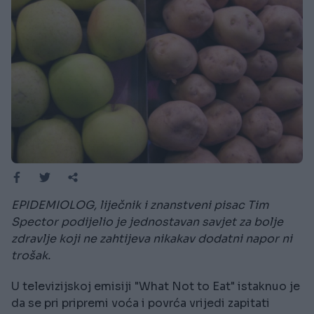
EPIDEMIOLOG, liječnik i znanstveni pisac Tim
Spector podijelio je jednostavan savjet za bolje
zdravlje koji ne zahtijeva nikakav dodatni napor ni
trošak.
U televizijskoj emisiji "What Not to Eat" istaknuo je
da se pri pripremi voća i povrća vrijedi zapitati