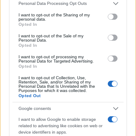
Personal Data Processing Opt Outs
I want to opt-out of the Sharing of my
POVEZANO
personal data.
Opted In
Porodica i zdravlje
I want to opt-out of the Sale of my
Personal Data.
Opted In
Pojeli ste sjemenku jabuke
I want to opt-out of processing my
slučajno? Evo šta trebate znati
Personal Data for Targeted Advertising.
Opted In
I want to opt-out of Collection, Use,
Retention, Sale, and/or Sharing of my
Personal Data that Is Unrelated with the
Purposes for which it was collected.
Opted Out
Google consents
I want to allow Google to enable storage
related to advertising like cookies on web or
device identifiers in apps.