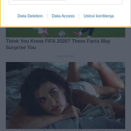
Data Deletion
Data Access
Uslovi korištenja