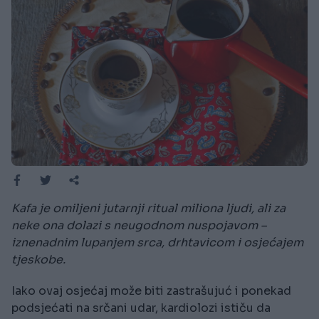
Kafa je omiljeni jutarnji ritual miliona ljudi, ali za
neke ona dolazi s neugodnom nuspojavom –
iznenadnim lupanjem srca, drhtavicom i osjećajem
tjeskobe.
Iako ovaj osjećaj može biti zastrašujuć i ponekad
podsjećati na srčani udar, kardiolozi ističu da