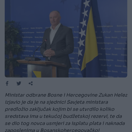
Ministar odbrane Bosne i Hercegovine Zukan Helez
izjavio je da je na sjednici Savjeta ministara
predložio zaključak kojim bi se utvrdilo koliko
sredstava ima u tekućoj budžetskoj rezervi, te da
se dio tog novca usmjeri za isplatu plata i naknada
zaposlenima u Bosanskohercegovačkoj