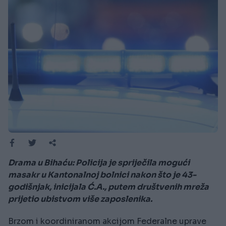
Drama u Bihaću: Policija je spriječila mogući
masakr u Kantonalnoj bolnici nakon što je 43-
godišnjak, inicijala Ć.A., putem društvenih mreža
prijetio ubistvom više zaposlenika.
Brzom i koordiniranom akcijom Federalne uprave