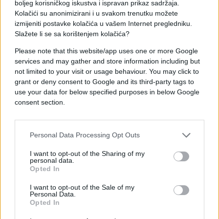
boljeg korisničkog iskustva i ispravan prikaz sadržaja.
Kolačići su anonimizirani i u svakom trenutku možete
izmijeniti postavke kolačića u vašem Internet pregledniku.
Slažete li se sa korištenjem kolačića?
Please note that this website/app uses one or more Google
services and may gather and store information including but
#granični prelaz
not limited to your visit or usage behaviour. You may click to
grant or deny consent to Google and its third-party tags to
use your data for below specified purposes in below Google
consent section.
Personal Data Processing Opt Outs
I want to opt-out of the Sharing of my
personal data.
Opted In
I want to opt-out of the Sale of my
Personal Data.
Opted In