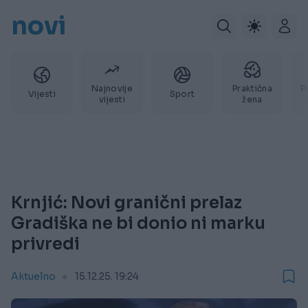
novi
Najnovije
Praktična
P
Vijesti
Sport
vijesti
žena
Krnjić: Novi granični prelaz
Gradiška ne bi donio ni marku
privredi
Aktuelno
15.12.25. 19:24