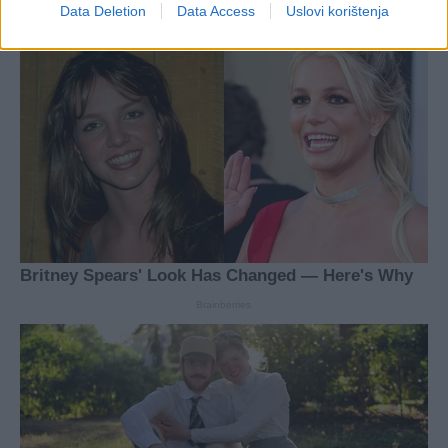
Data Deletion
Data Access
Uslovi korištenja