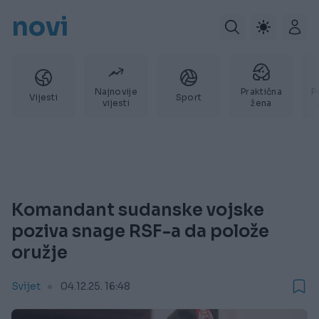
novi
Najnovije
Praktična
P
Vijesti
Sport
vijesti
žena
Komandant sudanske vojske
poziva snage RSF-a da polože
oružje
Svijet
04.12.25. 16:48