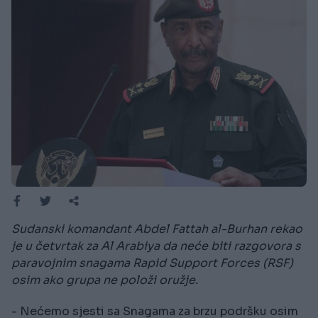
Sudanski komandant Abdel Fattah al-Burhan rekao
je u četvrtak za Al Arabiya da neće biti razgovora s
paravojnim snagama Rapid Support Forces (RSF)
osim ako grupa ne položi oružje.
- Nećemo sjesti sa Snagama za brzu podršku osim