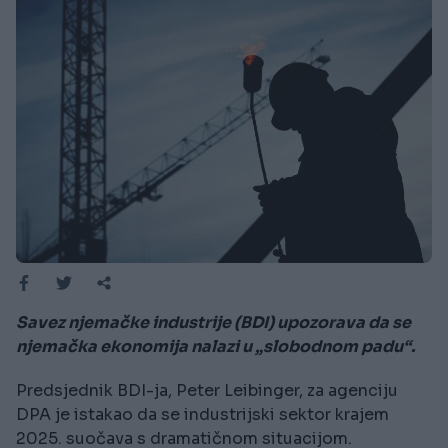
Savez njemačke industrije (BDI) upozorava da se
njemačka ekonomija nalazi u „slobodnom padu“.
Predsjednik BDI-ja, Peter Leibinger, za agenciju
DPA je istakao da se industrijski sektor krajem
2025. suočava s dramatičnom situacijom.