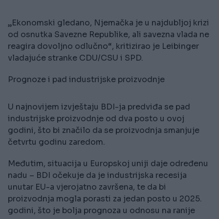
„Ekonomski gledano, Njemačka je u najdubljoj krizi
od osnutka Savezne Republike, ali savezna vlada ne
reagira dovoljno odlučno“, kritizirao je Leibinger
vladajuće stranke CDU/CSU i SPD.
Prognoze i pad industrijske proizvodnje
U najnovijem izvještaju BDI-ja predviđa se pad
industrijske proizvodnje od dva posto u ovoj
godini, što bi značilo da se proizvodnja smanjuje
četvrtu godinu zaredom.
Međutim, situacija u Europskoj uniji daje određenu
nadu – BDI očekuje da je industrijska recesija
unutar EU-a vjerojatno završena, te da bi
proizvodnja mogla porasti za jedan posto u 2025.
godini, što je bolja prognoza u odnosu na ranije