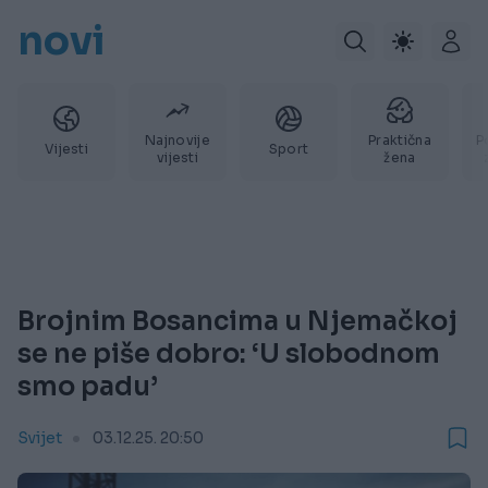
novi
Najnovije
Praktična
P
Vijesti
Sport
vijesti
žena
Brojnim Bosancima u Njemačkoj
se ne piše dobro: ‘U slobodnom
smo padu’
Svijet
03.12.25. 20:50