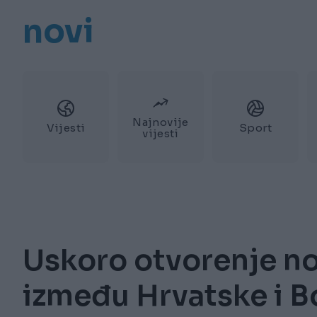
novi
Najnovije
Vijesti
Sport
vijesti
Uskoro otvorenje no
između Hrvatske i B