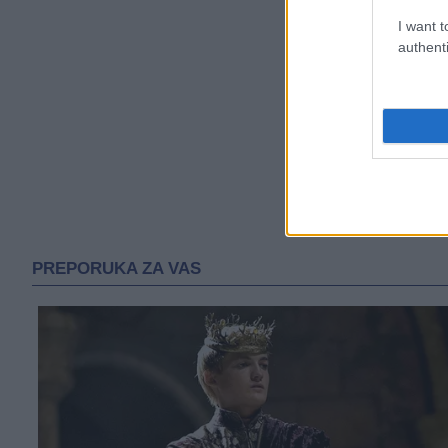
I want t
authenti