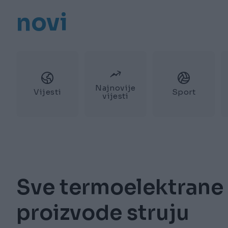
novi
Najnovije
Vijesti
Sport
vijesti
Sve termoelektrane u
proizvode struju