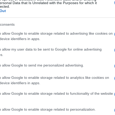
ersonal Data that Is Unrelated with the Purposes for which it
lected.
Out
consents
o allow Google to enable storage related to advertising like cookies on
evice identifiers in apps.
o allow my user data to be sent to Google for online advertising
s.
to allow Google to send me personalized advertising.
o allow Google to enable storage related to analytics like cookies on
evice identifiers in apps.
o allow Google to enable storage related to functionality of the website
o allow Google to enable storage related to personalization.