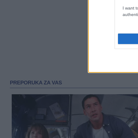
I want t
authenti