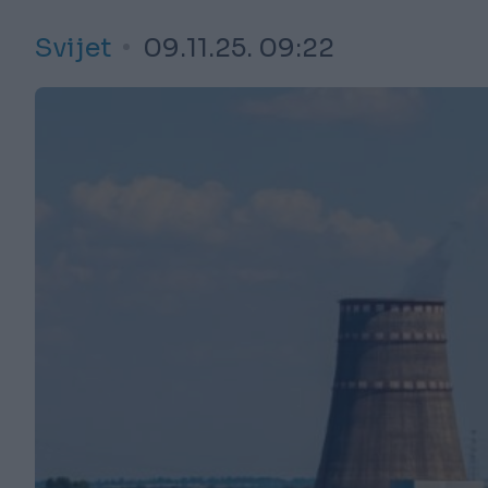
Svijet
09.11.25. 09:22