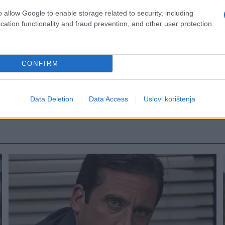
o allow Google to enable storage related to security, including
cation functionality and fraud prevention, and other user protection.
CONFIRM
Data Deletion
Data Access
Uslovi korištenja