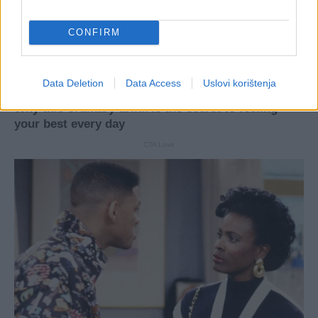
CONFIRM
Data Deletion
Data Access
Uslovi korištenja