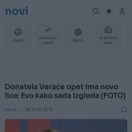
novi
Najnovije
Praktična
P
Vijesti
Sport
vijesti
žena
Donatela Veraće opet ima novo
lice: Evo kako sada izgleda (FOTO)
Show
06.11.25. 10:15