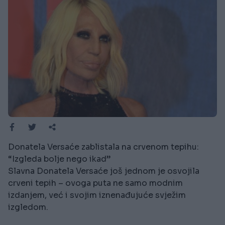
Donatela Versaće zablistala na crvenom tepihu:
“Izgleda bolje nego ikad”
Slavna Donatela Versaće još jednom je osvojila
crveni tepih – ovoga puta ne samo modnim
izdanjem, već i svojim iznenađujuće svježim
izgledom.