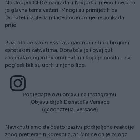
Na dodjeli CFDA nagrada u Njujorku, njeno lice bilo
je glavna tema večeri. Mnogi su primijetili da
Donatela izgleda mlađe i odmornije nego ikada
prije.
Poznata po svom ekstravagantnom stilu i brojnim
estetskim zahvatima, Donatela je i ovaj put
zasjenila elegantnu crnu haljinu koju je nosila – svi
pogledi bili su uprti u njeno lice.
Pogledajte ovu objavu na Instagramu.
Objavu dijeli Donatella Versace
(@donatella_versace)
Naviknuti smo da često izaziva podijeljene reakcije
zbog pretjeranih korekcija, ali čini se da je ovoga