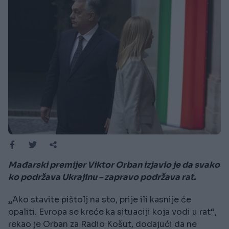
Mađarski premijer Viktor Orban izjavio je da svako
ko podržava Ukrajinu – zapravo podržava rat.
„Ako stavite pištolj na sto, prije ili kasnije će
opaliti. Evropa se kreće ka situaciji koja vodi u rat“,
rekao je Orban za Radio Košut, dodajući da ne