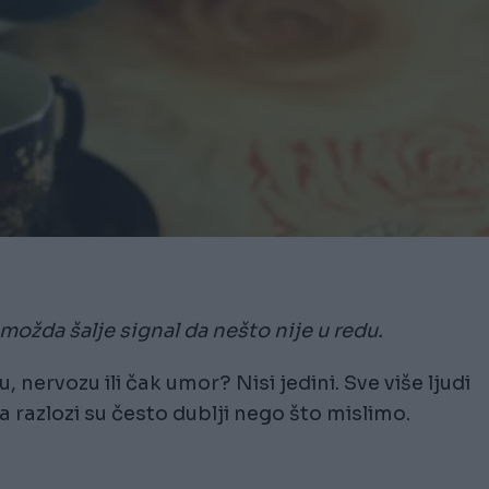
i možda šalje signal da nešto nije u redu.
 nervozu ili čak umor? Nisi jedini. Sve više ljudi
a razlozi su često dublji nego što mislimo.