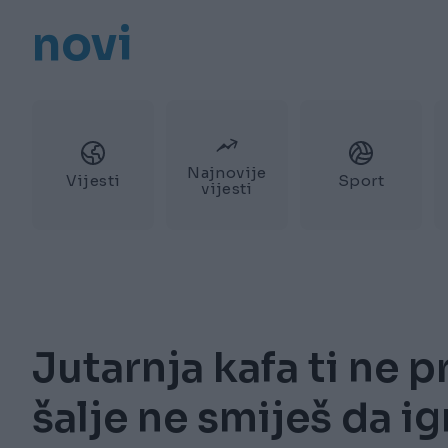
novi
Najnovije
Vijesti
Sport
vijesti
Jutarnja kafa ti ne pr
šalje ne smiješ da i