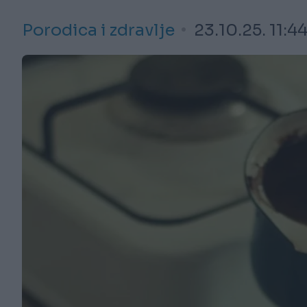
Porodica i zdravlje
23.10.25. 11:4