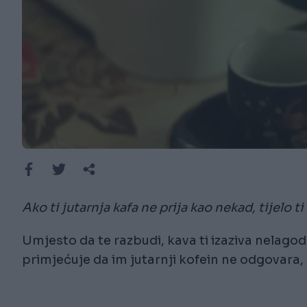
Ako ti jutarnja kafa ne prija kao nekad, tijelo t
Umjesto da te razbudi, kava ti izaziva nelagodu,
primjećuje da im jutarnji kofein ne odgovara, 