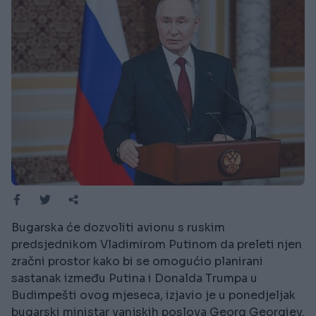
Bugarska će dozvoliti avionu s ruskim
predsjednikom Vladimirom Putinom da preleti njen
zračni prostor kako bi se omogućio planirani
sastanak između Putina i Donalda Trumpa u
Budimpešti ovog mjeseca, izjavio je u ponedjeljak
bugarski ministar vanjskih poslova Georg Georgiev.