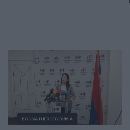
BOSNA I HERCEGOVINA