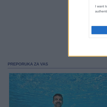
I want t
authenti