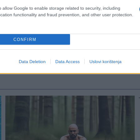
o allow Google to enable storage related to security, including
cation functionality and fraud prevention, and other user protection.
CONFIRM
Data Deletion
Data Access
Uslovi korištenja