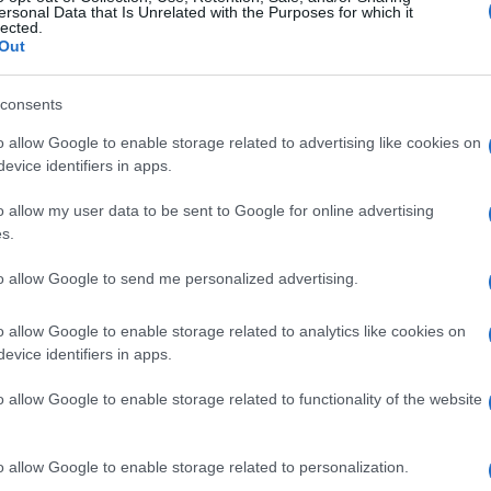
ersonal Data that Is Unrelated with the Purposes for which it
lected.
Out
ndon
consents
o allow Google to enable storage related to advertising like cookies on
evice identifiers in apps.
o allow my user data to be sent to Google for online advertising
s.
to allow Google to send me personalized advertising.
o allow Google to enable storage related to analytics like cookies on
evice identifiers in apps.
o allow Google to enable storage related to functionality of the website
o allow Google to enable storage related to personalization.