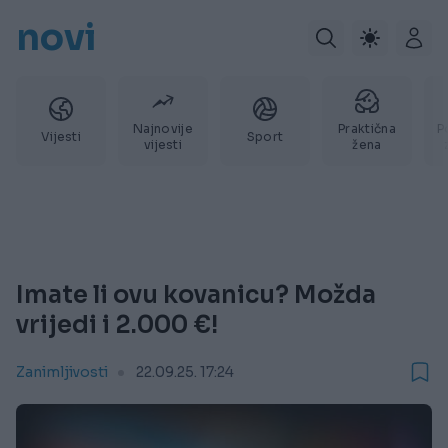
novi
Najnovije
Praktična
P
Vijesti
Sport
vijesti
žena
Imate li ovu kovanicu? Možda
vrijedi i 2.000 €!
Zanimljivosti
22.09.25. 17:24