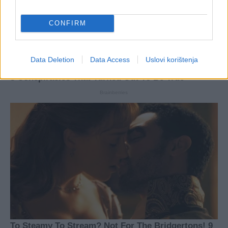
CONFIRM
Data Deletion
Data Access
Uslovi korištenja