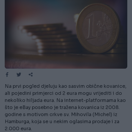
Na prvi pogled djeluju kao sasvim obične kovanice,
ali pojedini primjerci od 2 eura mogu vrijediti i do
nekoliko hiljada eura. Na internet-platformama kao
što je eBay posebno je tražena kovanica iz 2008.
godine s motivom crkve sv. Mihovila (Michel) iz
Hamburga, koja se u nekim oglasima prodaje i za
2.000 eura.