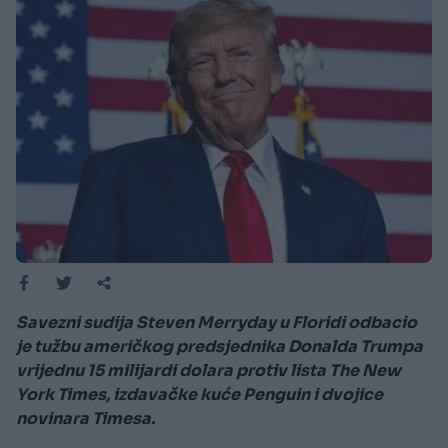
Savezni sudija Steven Merryday u Floridi odbacio
je tužbu američkog predsjednika Donalda Trumpa
vrijednu 15 milijardi dolara protiv lista The New
York Times, izdavačke kuće Penguin i dvojice
novinara Timesa.