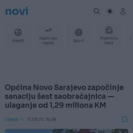
novi
Najnovije
Praktična
P
Vijesti
Sport
vijesti
žena
Općina Novo Sarajevo započinje
sanaciju šest saobraćajnica —
ulaganje od 1,29 miliona KM
Vijesti
15.09.25. 16:06