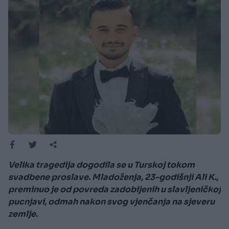
Velika tragedija dogodila se u Turskoj tokom
svadbene proslave. Mladoženja, 23-godišnji Ali K.,
preminuo je od povreda zadobijenih u slavljeničkoj
pucnjavi, odmah nakon svog vjenčanja na sjeveru
zemlje.