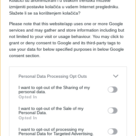
izvijestili su lokalni mediji.
Kolačići su anonimizirani i u svakom trenutku možete
izmijeniti postavke kolačića u vašem Internet pregledniku.
Slažete li se sa korištenjem kolačića?
Please note that this website/app uses one or more Google
services and may gather and store information including but
not limited to your visit or usage behaviour. You may click to
grant or deny consent to Google and its third-party tags to
##tragedija
#preminuo
use your data for below specified purposes in below Google
consent section.
Personal Data Processing Opt Outs
I want to opt-out of the Sharing of my
personal data.
Opted In
I want to opt-out of the Sale of my
Personal Data.
Opted In
I want to opt-out of processing my
Personal Data for Targeted Advertising.