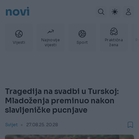
novi
Najnovije
Praktična
P
Vijesti
Sport
vijesti
žena
Tragedija na svadbi u Turskoj:
Mladoženja preminuo nakon
slavljeničke pucnjave
Svijet
27.08.25. 20:28