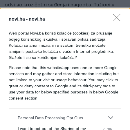
odvijao kroz četiri suđenja i nagodbu. Tužioci u
slučaju Done Adelson žele dokazati da je ona
naložila svom sinu Charlesu Adelsonu da se
novi.ba -
novi.ba
pobrine za logistiku i da je pomogla u finansiranju
zavjere, koja je koštala preko 100.000 dolara.
Web portal Novi.ba koristi kolačiće (cookies) za pružanje
boljeg korisničkog iskustva i ispravan prikaz sadržaja.
Prema sudskim dokumentima, Adelson je živjela sa
Kolačići su anonimizirani i u svakom trenutku možete
izmijeniti postavke kolačića u vašem Internet pregledniku.
suprugom u luksuznom stanu u Miamiju, a porodica
Slažete li se sa korištenjem kolačića?
je imala sredstva da finansira zavjeru zajedno sa
svojim sinom, koji je s njima radio u uspješnoj
Please note that this website/app uses one or more Google
porodičnoj stomatološkoj ordinaciji.
services and may gather and store information including but
not limited to your visit or usage behaviour. You may click to
Dvojica plaćenih ubica uhapšena su 2016. godine,
grant or deny consent to Google and its third-party tags to
use your data for below specified purposes in below Google
ali je bilo potrebno nekoliko godina i sprovođenje
consent section.
tajne operacije FBI-a prije nego što je Charles
Adelson uhapšen 2022. godine. Dona Adelson
uhapšena je u novembru 2023. godine na izlaznom
Personal Data Processing Opt Outs
terminalu Međunarodnog aerodroma u Miamiju,
samo nekoliko dana nakon osude njenog sina.
I want to opt-out of the Sharing of my