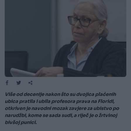
Više od decenije nakon što su dvojica plaćenih
ubica pratila i ubila profesora prava na Floridi,
otkriven je navodni mozak zavjere za ubistvo po
narudžbi, kome se sada sudi, a riječ je o žrtvinoj
bivšoj punici.