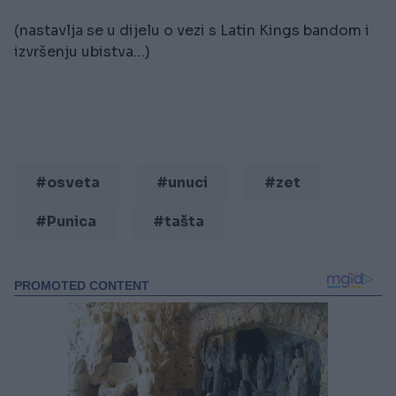
(nastavlja se u dijelu o vezi s Latin Kings bandom i
izvršenju ubistva…)
#osveta
#unuci
#zet
#Punica
#tašta