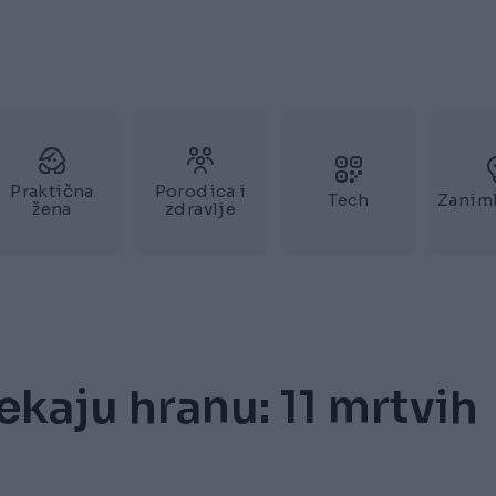
Praktična
Porodica i
Tech
Zaniml
žena
zdravlje
ekaju hranu: 11 mrtvih