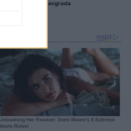
3
Tomislavgrada