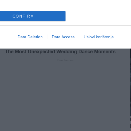
CONFIRM
Data Deletion
Data Access
Uslovi korištenja