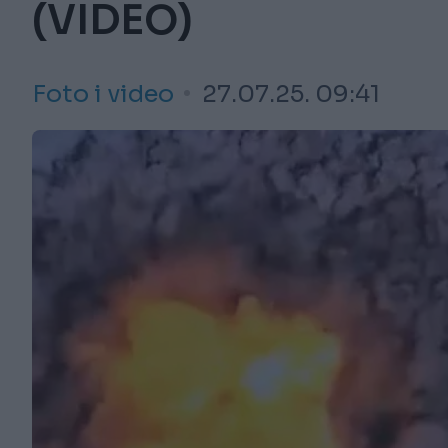
(VIDEO)
Foto i video
27.07.25. 09:41