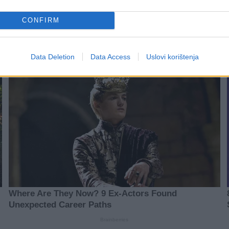
CONFIRM
Data Deletion
Data Access
Uslovi korištenja