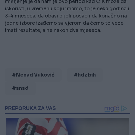
mišljenje je da nam je ovo period kad CIK može da
iskoristi, u vremenu koju imamo, to je neka godina i
3-4 mjeseca, da obavi cijeli posao i da konačno na
jedne izbore izađemo sa vjerom da ćemo to veće
imati rezultate, a ne nakon dva mjeseca.
#Nenad Vuković
#hdz bih
#snsd