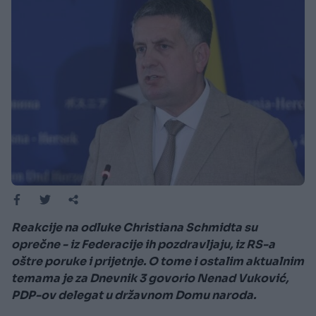
Reakcije na odluke Christiana Schmidta su
oprečne - iz Federacije ih pozdravljaju, iz RS-a
oštre poruke i prijetnje. O tome i ostalim aktualnim
temama je za Dnevnik 3 govorio Nenad Vuković,
PDP-ov delegat u državnom Domu naroda.