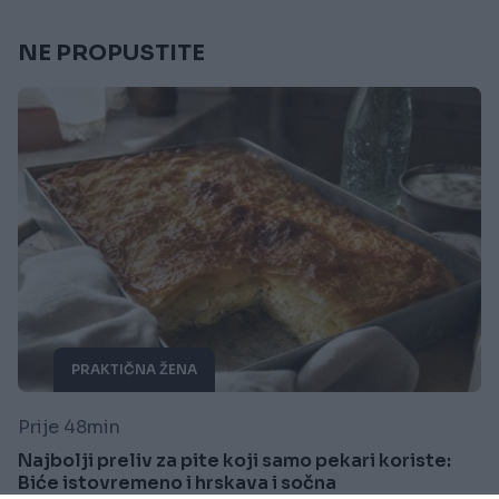
NE PROPUSTITE
PRAKTIČNA ŽENA
Prije 48min
Najbolji preliv za pite koji samo pekari koriste:
Biće istovremeno i hrskava i sočna