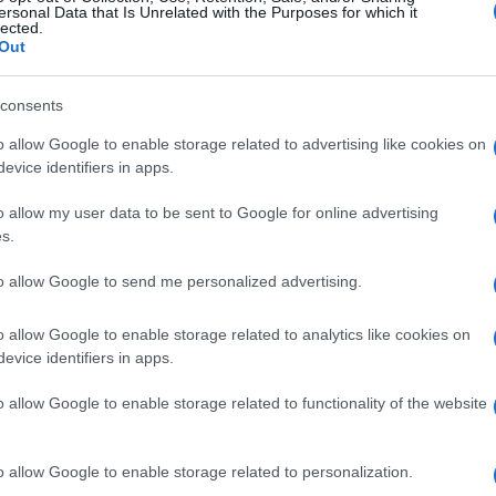
ersonal Data that Is Unrelated with the Purposes for which it
lected.
Out
consents
o allow Google to enable storage related to advertising like cookies on
evice identifiers in apps.
o allow my user data to be sent to Google for online advertising
s.
to allow Google to send me personalized advertising.
o allow Google to enable storage related to analytics like cookies on
evice identifiers in apps.
o allow Google to enable storage related to functionality of the website
o allow Google to enable storage related to personalization.