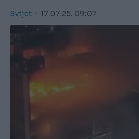
Svijet
17.07.25. 09:07