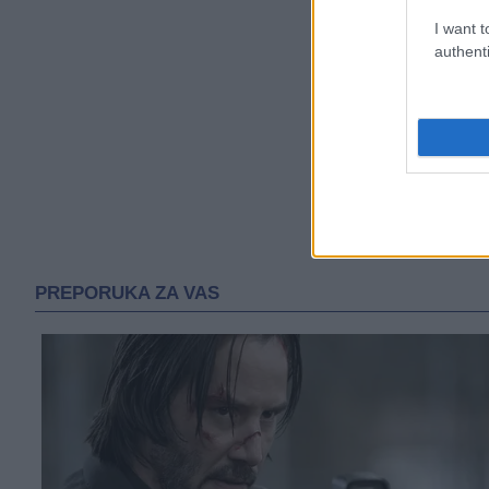
I want t
authenti