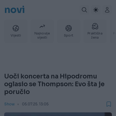
novi
Najnovije
Praktična
P
Vijesti
Sport
vijesti
žena
Uoči koncerta na Hipodromu
oglasio se Thompson: Evo šta je
poručio
Show
05.07.25. 13:05