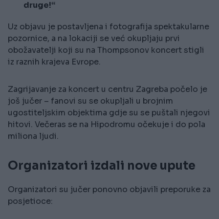
druge!“
Uz objavu je postavljena i fotografija spektakularne
pozornice, a na lokaciji se već okupljaju prvi
obožavatelji koji su na Thompsonov koncert stigli
iz raznih krajeva Evrope.
Zagrijavanje za koncert u centru Zagreba počelo je
još jučer – fanovi su se okupljali u brojnim
ugostiteljskim objektima gdje su se puštali njegovi
hitovi. Večeras se na Hipodromu očekuje i do pola
miliona ljudi.
Organizatori izdali nove upute
Organizatori su jučer ponovno objavili preporuke za
posjetioce: