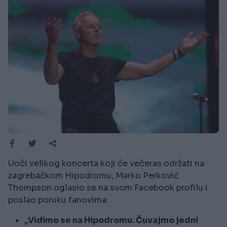
Uoči velikog koncerta koji će večeras održati na
zagrebačkom Hipodromu, Marko Perković
Thompson oglasio se na svom Facebook profilu i
poslao poruku fanovima:
„Vidimo se na Hipodromu. Čuvajmo jedni